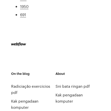
1950
691
On the blog
About
Radiciação exercicios
Sni bata ringan pdf
pdf
Kak pengadaan
Kak pengadaan
komputer
komputer