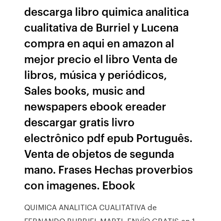
descarga libro quimica analitica
cualitativa de Burriel y Lucena
compra en aqui en amazon al
mejor precio el libro Venta de
libros, música y periódicos,
Sales books, music and
newspapers ebook ereader
descargar gratis livro
electrônico pdf epub Português.
Venta de objetos de segunda
mano. Frases Hechas proverbios
con imagenes. Ebook
QUIMICA ANALITICA CUALITATIVA de
FERNANDO BURRIEL MARTI. ENVÍO GRATIS en 1