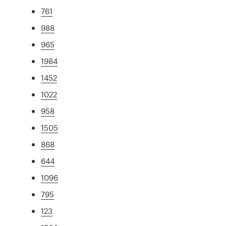
761
988
965
1984
1452
1022
958
1505
868
644
1096
795
123