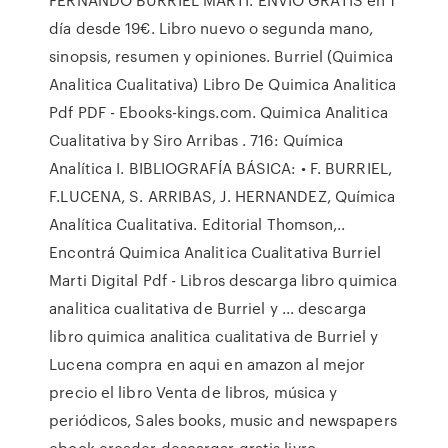
día desde 19€. Libro nuevo o segunda mano,
sinopsis, resumen y opiniones. Burriel (Quimica
Analitica Cualitativa) Libro De Quimica Analitica
Pdf PDF - Ebooks-kings.com. Quimica Analitica
Cualitativa by Siro Arribas . 716: Química
Analítica I. BIBLIOGRAFÍA BÁSICA: • F. BURRIEL,
F.LUCENA, S. ARRIBAS, J. HERNANDEZ, Química
Analítica Cualitativa. Editorial Thomson,..
Encontrá Quimica Analitica Cualitativa Burriel
Marti Digital Pdf - Libros descarga libro quimica
analitica cualitativa de Burriel y ... descarga
libro quimica analitica cualitativa de Burriel y
Lucena compra en aqui en amazon al mejor
precio el libro Venta de libros, música y
periódicos, Sales books, music and newspapers
ebook ereader descargar gratis livro