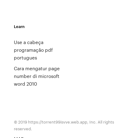
Learn
Use a cabeça
programação pdf
portugues
Cara mengatur page
number di microsoft
word 2010
© 2019 https://torrent99isvve.web.app, Inc. All rights
reserved.